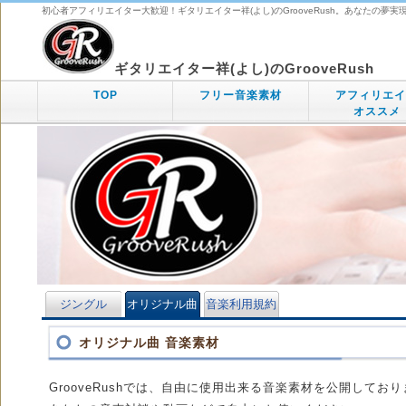
初心者アフィリエイター大歓迎！ギタリエイター祥(よし)のGrooveRush。あなたの夢実
ギタリエイター祥(よし)のGrooveRush
TOP
フリー音楽素材
アフィリエイ
オススメ
ジングル
オリジナル曲
音楽利用規約
オリジナル曲 音楽素材
GrooveRushでは、自由に使用出来る音楽素材を公開してお